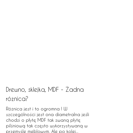
PLN (zł)
Drewno, sklejka, MDF - Żadna
różnica?
Różnica jest i to ogromna ! W
szczególności jest ona diametralna jeśli
chodzi o płytę MDF tak zwaną płytę
pilśniową tak często wykorzystywaną w
przemyśle meblowym. Ale po kolei...